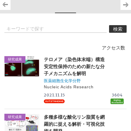
検索
アクセス数
テロメア（染色体末端）構造
研究成果
安定性保持のための新たな分
子メカニズムを解明
医薬細胞生化学分野
Nucleic Acids Research
2021.11.15
3604
多種多様な酸化リン脂質を網
研究成果
羅的に捉える解析・可視化技