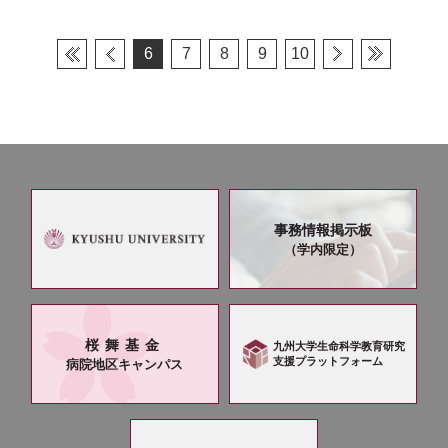
6
7
8
9
10
事務情報掲示板
（学内限定）
桜舞基金
九州大学生命科学教育研究
支援プラットフォーム
病院地区キャンパス