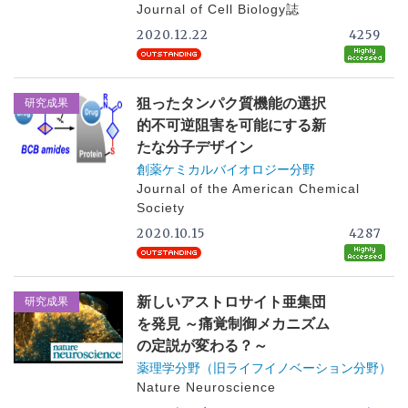
Journal of Cell Biology誌
2020.12.22
4259
狙ったタンパク質機能の選択
研究成果
的不可逆阻害を可能にする新
たな分子デザイン
創薬ケミカルバイオロジー分野
Journal of the American Chemical
Society
2020.10.15
4287
新しいアストロサイト亜集団
研究成果
を発見 ～痛覚制御メカニズム
の定説が変わる？～
薬理学分野（旧ライフイノベーション分野）
Nature Neuroscience