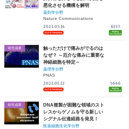
悪化させる機構を解明
薬剤学分野
Nature Communications
2021.05.14
6137
触っただけで痛みがでるのは
研究成果
なぜ？ ～厄介な痛みに重要な
神経細胞を特定～
薬理学分野
PNAS
2021.01.12
5646
DNA複製が困難な領域のスト
研究成果
レスからゲノムを守る新しい
シグナル伝達経路を発見！
医薬細胞生化学分野