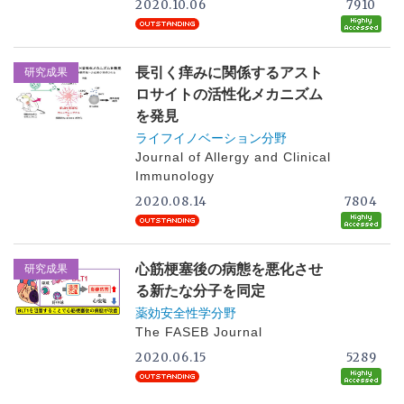
2020.10.06
7910
長引く痒みに関係するアスト
研究成果
ロサイトの活性化メカニズム
を発見
ライフイノベーション分野
Journal of Allergy and Clinical
Immunology
2020.08.14
7804
心筋梗塞後の病態を悪化させ
研究成果
る新たな分子を同定
薬効安全性学分野
The FASEB Journal
2020.06.15
5289