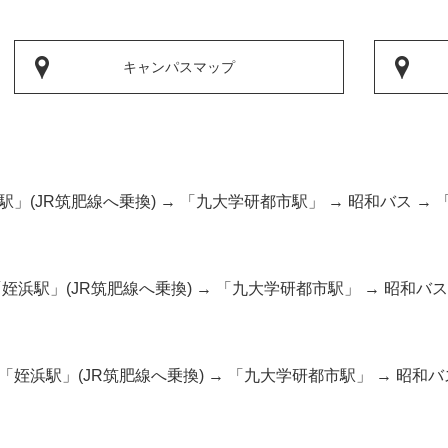
キャンパスマップ
浜駅」(JR筑肥線へ乗換) → 「九大学研都市駅」 → 昭和バス →
 「姪浜駅」(JR筑肥線へ乗換) → 「九大学研都市駅」 → 昭和バ
 「姪浜駅」(JR筑肥線へ乗換) → 「九大学研都市駅」 → 昭和