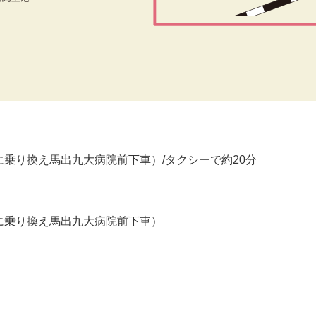
に乗り換え馬出九大病院前下車）/タクシーで約20分
に乗り換え馬出九大病院前下車）