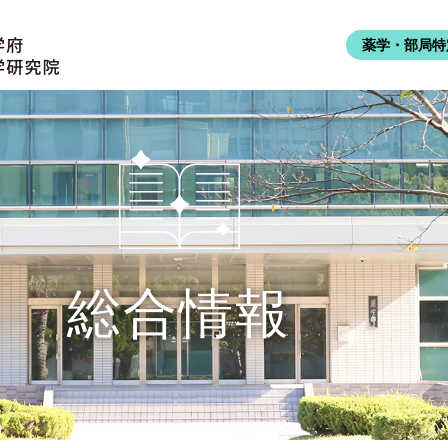
薬学・部局特
総合情報