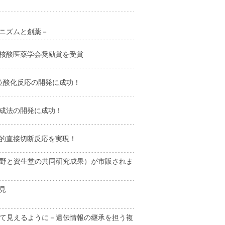
ニズムと創薬－
本核酸医薬学会奨励賞を受賞
位酸化反応の開発に成功！
成法の開発に成功！
的直接切断反応を実現！
分野と資生堂の共同研究成果）が市販されま
見
めて見えるように－遺伝情報の継承を担う複