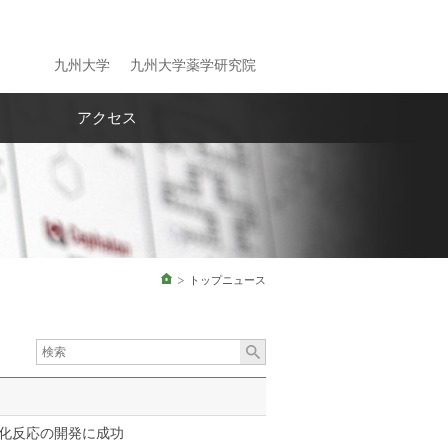
九州大学
九州大学薬学研究院
アクセス
ホーム
トップニュース
化反応の開発に成功