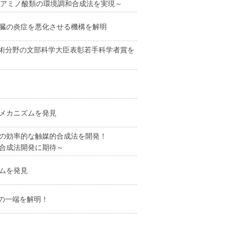
–アミノ酸類の環境調和合成法を実現～
臓の炎症を悪化させる機構を解明
学技術分野の文部科学大臣表彰若手科学者賞を
メカニズムを発見
の効率的な触媒的合成法を開発！
合成法開発に期待～
ムを発見
序の一端を解明！