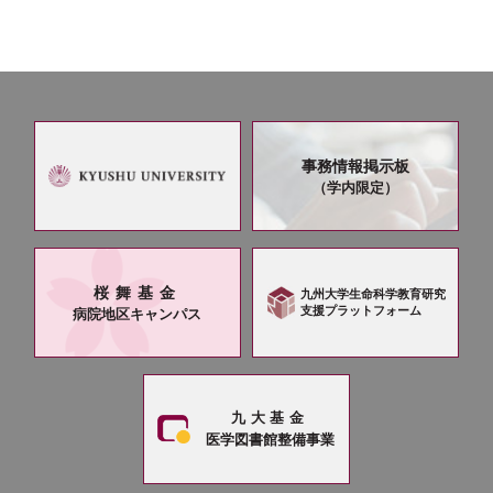
事務情報掲示板
（学内限定）
桜舞基金
九州大学生命科学教育研究
支援プラットフォーム
病院地区キャンパス
九大基金
医学図書館整備事業