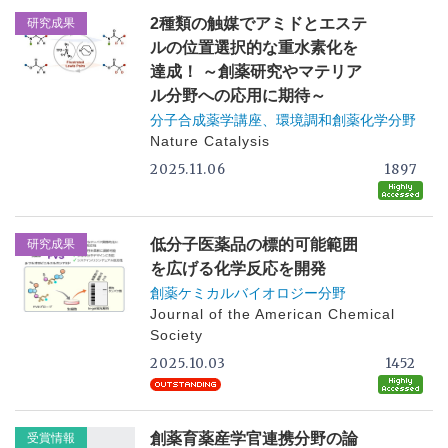
2種類の触媒でアミドとエステ
研究成果
ルの位置選択的な重水素化を
達成！ ～創薬研究やマテリア
ル分野への応用に期待～
分子合成薬学講座、環境調和創薬化学分野
Nature Catalysis
2025.11.06
1897
低分子医薬品の標的可能範囲
研究成果
を広げる化学反応を開発
創薬ケミカルバイオロジー分野
Journal of the American Chemical
Society
2025.10.03
1452
創薬育薬産学官連携分野の論
受賞情報