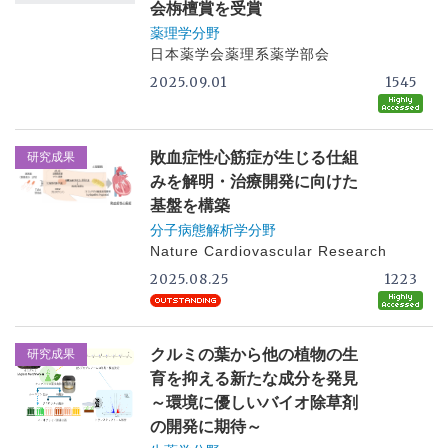
会栴檀賞を受賞
薬理学分野
日本薬学会薬理系薬学部会
2025.09.01
1545
敗血症性心筋症が生じる仕組
研究成果
みを解明・治療開発に向けた
基盤を構築
分子病態解析学分野
Nature Cardiovascular Research
2025.08.25
1223
クルミの葉から他の植物の生
研究成果
育を抑える新たな成分を発見
～環境に優しいバイオ除草剤
の開発に期待～