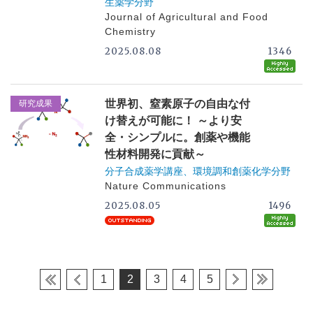
生薬学分野
Journal of Agricultural and Food
Chemistry
2025.08.08
1346
世界初、窒素原子の自由な付
研究成果
け替えが可能に！ ～より安
全・シンプルに。創薬や機能
性材料開発に貢献～
分子合成薬学講座、環境調和創薬化学分野
Nature Communications
2025.08.05
1496
1
2
3
4
5