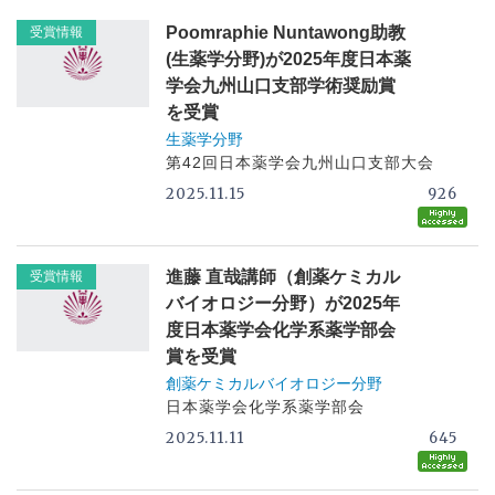
Poomraphie Nuntawong助教
受賞情報
(生薬学分野)が2025年度日本薬
学会九州山口支部学術奨励賞
を受賞
生薬学分野
第42回日本薬学会九州山口支部大会
2025.11.15
926
進藤 直哉講師（創薬ケミカル
受賞情報
バイオロジー分野）が2025年
度日本薬学会化学系薬学部会
賞を受賞
創薬ケミカルバイオロジー分野
日本薬学会化学系薬学部会
2025.11.11
645