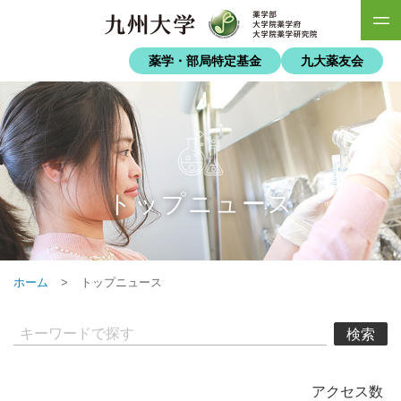
薬学・部局特定基金
九大薬友会
トップニュース
ホーム
>
トップニュース
検索
アクセス数