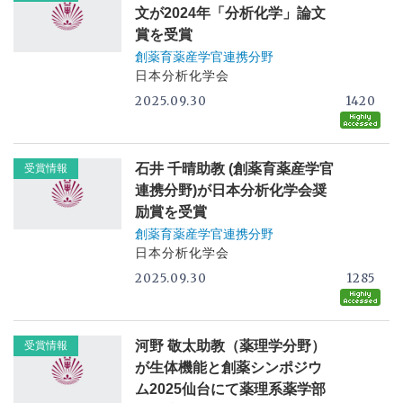
文が2024年「分析化学」論文
賞を受賞
創薬育薬産学官連携分野
日本分析化学会
2025.09.30
1420
石井 千晴助教 (創薬育薬産学官
受賞情報
連携分野)が日本分析化学会奨
励賞を受賞
創薬育薬産学官連携分野
日本分析化学会
2025.09.30
1285
河野 敬太助教（薬理学分野）
受賞情報
が生体機能と創薬シンポジウ
ム2025仙台にて薬理系薬学部