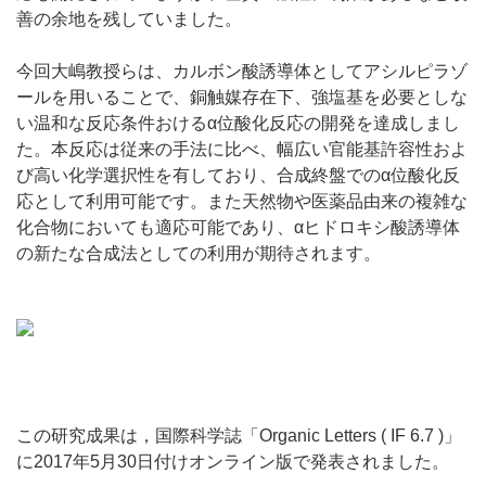
善の余地を残していました。
今回大嶋教授らは、カルボン酸誘導体としてアシルピラゾ
ールを用いることで、銅触媒存在下、強塩基を必要としな
い温和な反応条件おけるα位酸化反応の開発を達成しまし
た。本反応は従来の手法に比べ、幅広い官能基許容性およ
び高い化学選択性を有しており、合成終盤でのα位酸化反
応として利用可能です。また天然物や医薬品由来の複雑な
化合物においても適応可能であり、αヒドロキシ酸誘導体
の新たな合成法としての利用が期待されます。
この研究成果は，国際科学誌「Organic Letters ( IF 6.7 )」
に2017年5月30日付けオンライン版で発表されました。