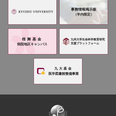
事務情報掲示板
（学内限定）
桜舞基金
九州大学生命科学教育研究
支援プラットフォーム
病院地区キャンパス
九大基金
医学図書館整備事業