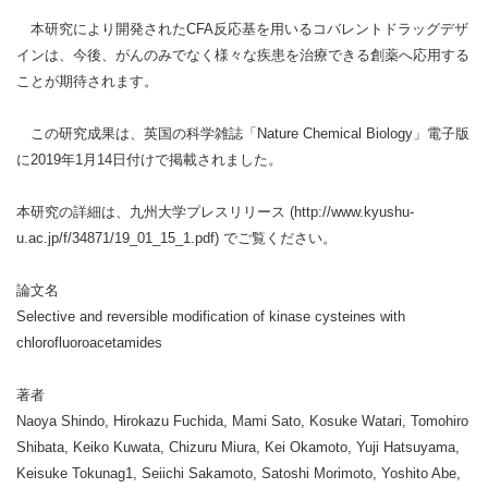
本研究により開発されたCFA反応基を用いるコバレントドラッグデザ
インは、今後、がんのみでなく様々な疾患を治療できる創薬へ応用する
ことが期待されます。
この研究成果は、英国の科学雑誌「Nature Chemical Biology」電子版
に2019年1月14日付けで掲載されました。
本研究の詳細は、九州大学プレスリリース (http://www.kyushu-
u.ac.jp/f/34871/19_01_15_1.pdf) でご覧ください。
論文名
Selective and reversible modification of kinase cysteines with
chlorofluoroacetamides
著者
Naoya Shindo, Hirokazu Fuchida, Mami Sato, Kosuke Watari, Tomohiro
Shibata, Keiko Kuwata, Chizuru Miura, Kei Okamoto, Yuji Hatsuyama,
Keisuke Tokunag1, Seiichi Sakamoto, Satoshi Morimoto, Yoshito Abe,