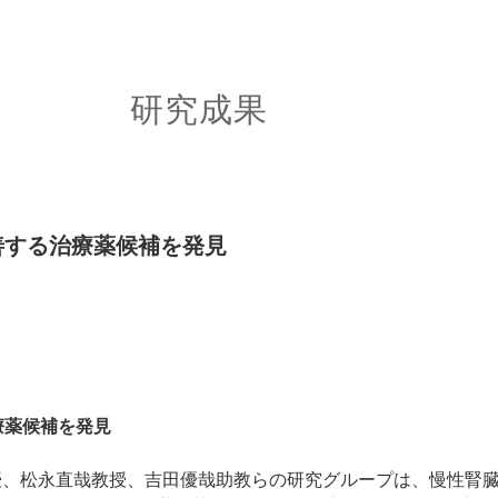
研究成果
善する治療薬候補を発見
療薬候補を発見
授、松永直哉教授、吉田優哉助教らの研究グループは、慢性腎