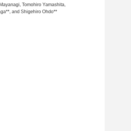
 Mayanagi, Tomohiro Yamashita,
ga**, and Shigehiro Ohdo**