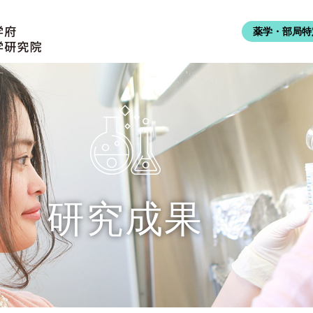
薬学・部局特
研究成果