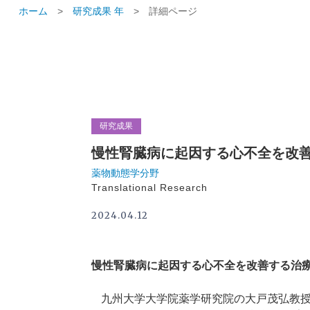
ホーム
>
研究成果 年
>
詳細ページ
研究成果
慢性腎臓病に起因する心不全を改
薬物動態学分野
Translational Research
2024.04.12
慢性腎臓病に起因する心不全を改善する治
九州大学大学院薬学研究院の大戸茂弘教