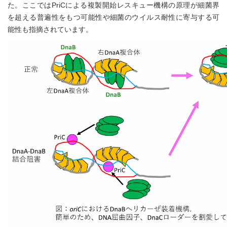
た。ここではPriCによる複製開始レスキュー機構の原理が細菌界
を超える普遍性をもつ可能性や細菌のウイルス耐性に寄与する可
能性も指摘されています。