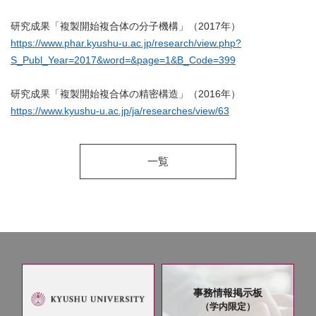
研究成果「複製開始複合体の分子機構」（2017年）
https://www.phar.kyushu-u.ac.jp/research/view.php?
S_Publ_Year=2017&word=&page=1&B_Code=399
研究成果「複製開始複合体の精密構造」（2016年）
https://www.kyushu-u.ac.jp/ja/researches/view/63
一覧
事務情報掲示板
（学内限定）