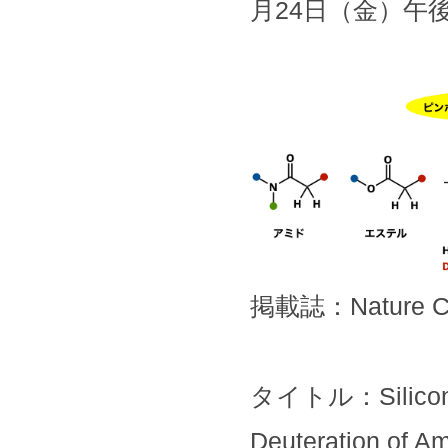
月24日（金）午
掲載誌：Nature Ca
タイトル：Silicon Fr
Deuteration of A