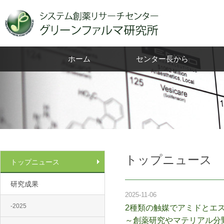
ホーム
センター長から
トップニュース
トップニュース
研究成果
2025-11-06
-2025
2種類の触媒でアミドとエ
～創薬研究やマテリアル分