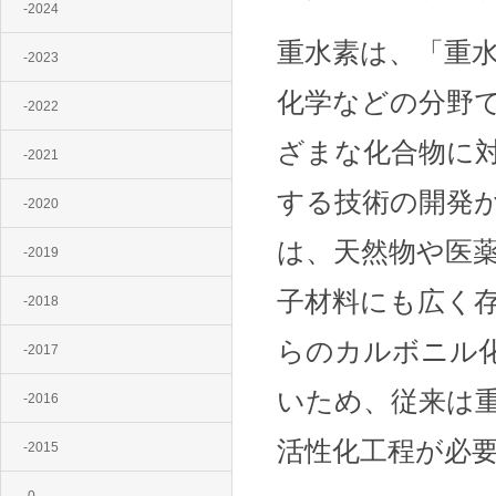
-2024
重水素は、「重
-2023
化学などの分野
-2022
ざまな化合物に
-2021
する技術の開発
-2020
は、天然物や医
-2019
子材料にも広く
-2018
らのカルボニル
-2017
いため、従来は
-2016
活性化工程が必
-2015