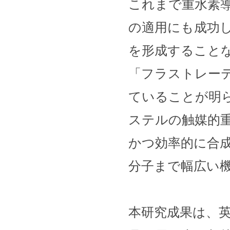
これまで重水素
の適用にも成功
を形成すること
「フラストレーテ
ていることが明
ステルの触媒的
かつ効率的に合
分子まで幅広い
本研究成果は、英国の