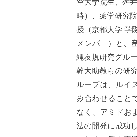
空大学院生、舛
時）、薬学研究
授（京都大学 学
メンバー）と、
縄友規研究グルー
幹大助教らの研
ループは、ルイ
み合わせること
なく、アミドお
法の開発に成功