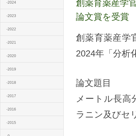
創薬育薬産学官
-2024
論文賞を受賞
-2023
-2022
創薬育薬産学
-2021
2024年「分
-2020
-2019
論文題目
-2018
-2017
メートル長高
-2016
ラニン及びセ
-2015