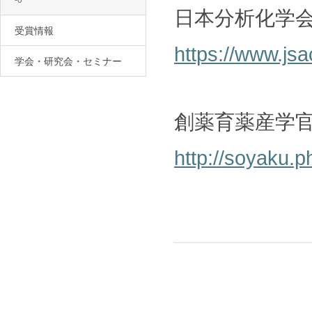
-0
日本分析化学
受賞情報
https://www.jsac
学会・研究会・セミナー
創薬育薬産学官
http://soyaku.p