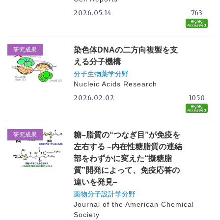
2026.05.14
763
染色体DNAの二方向複製を支
研究成果
える分子機構
分子生物薬学分野
Nucleic Acids Research
2026.02.02
1050
糖–脂質の“つなぎ目”が免疫を
研究成果
左右する –内在性糖脂質の連結
部をわずかに変えた“擬糖脂
質”開発によって、免疫応答の
違いを発見–
薬物分子設計学分野
Journal of the American Chemical
Society