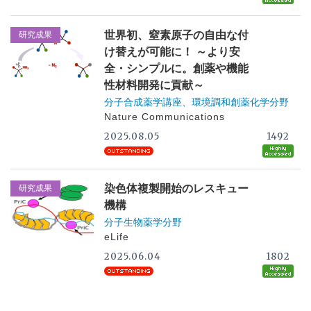
世界初、窒素原子の自由な付
研究成果
け替えが可能に！ ～より安
全・シンプルに。創薬や機能
性材料開発に貢献～
分子合成薬学講座、環境調和創薬化学分野
Nature Communications
2025.08.05
1492
染色体複製開始のレスキュー
研究成果
機構
分子生物薬学分野
eLife
2025.06.04
1802