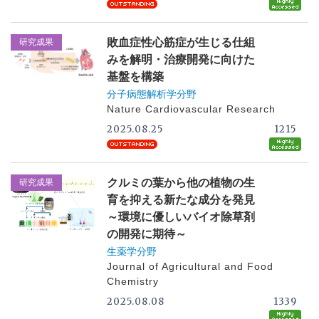
敗血症性心筋症が生じる仕組
研究成果
みを解明・治療開発に向けた
基盤を構築
分子病態解析学分野
Nature Cardiovascular Research
2025.08.25
1215
クルミの葉から他の植物の生
研究成果
育を抑える新たな成分を発見
～環境に優しいバイオ除草剤
の開発に期待～
生薬学分野
Journal of Agricultural and Food
Chemistry
2025.08.08
1339