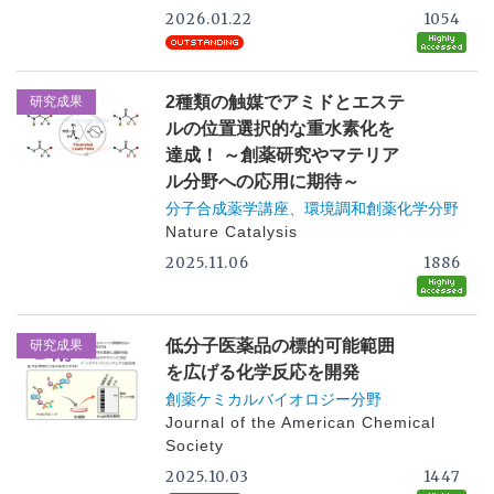
2026.01.22
1054
2種類の触媒でアミドとエステ
研究成果
ルの位置選択的な重水素化を
達成！ ～創薬研究やマテリア
ル分野への応用に期待～
分子合成薬学講座、環境調和創薬化学分野
Nature Catalysis
2025.11.06
1886
低分子医薬品の標的可能範囲
研究成果
を広げる化学反応を開発
創薬ケミカルバイオロジー分野
Journal of the American Chemical
Society
2025.10.03
1447