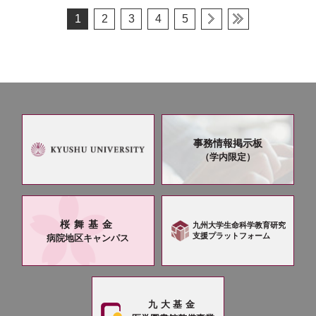
1
2
3
4
5
事務情報掲示板
（学内限定）
桜舞基金
九州大学生命科学教育研究
支援プラットフォーム
病院地区キャンパス
九大基金